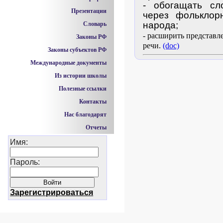
- обогащать сл
Презентации
через фольклор
народа;
Словарь
- расширить представл
Законы РФ
речи.
(doc)
Законы субъектов РФ
Международные документы
Из истории школы
Полезные ссылки
Контакты
Нас благодарят
Отчеты
Имя:
Пароль:
Зарегистрироваться