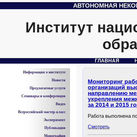
АВТОНОМНАЯ НЕКО
Институт наци
обра
ГЛАВНАЯ
Информация о институте
Новости
Мониторинг раб
организаций вы
Предлагаемые услуги
направлению ме
Семинары и конференции
укрепления меж
за 2014 и 2015 г
Видео
Всероссийский мастер-класс
Работа выполнена по
Эксперимент
Смотреть
Публикации
Монографии