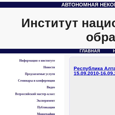
АВТОНОМНАЯ НЕКО
Институт наци
обра
ГЛАВНАЯ
Информация о институте
Новости
Республика Алта
15.09.2010-16.09
Предлагаемые услуги
Семинары и конференции
Видео
Всероссийский мастер-класс
Эксперимент
Публикации
Монографии