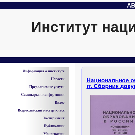
АВ
Институт нац
Информация о институте
Новости
Национальное об
гг. Сборник докум
Предлагаемые услуги
Семинары и конференции
Видео
Всероссийский мастер-класс
Эксперимент
Публикации
Монографии