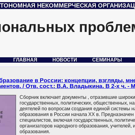
ТОНОМНАЯ НЕКОММЕРЧЕСКАЯ ОРГАНИЗА
иональных пробле
ГЛАВНАЯ
НОВОСТИ
СЕМИНАРЫ
разование в России: концепции, взгляды, мнен
ентов. / Отв. сост.: В.А. Владыкина. В 2-х ч. - 
Сборник включает документы , отразившие широки
государственных, политических, общественных, н
деятелей по вопросам создания единой системы н
образования в России начала ХХ в. Предназначен 
специалистов, включая государственных, политиче
организаторов народного образования, учителей, 
образования.