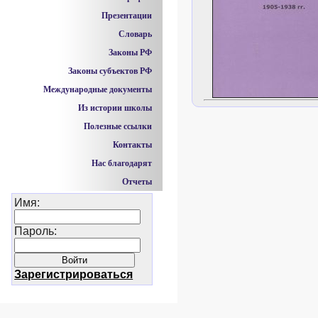
Презентации
Словарь
Законы РФ
Законы субъектов РФ
Международные документы
Из истории школы
Полезные ссылки
Контакты
Нас благодарят
Отчеты
Имя:
Пароль:
Зарегистрироваться