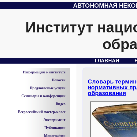
АВТОНОМНАЯ НЕКО
Институт наци
обра
ГЛАВНАЯ
Информация о институте
Новости
Словарь термин
нормативных пр
Предлагаемые услуги
образования
Семинары и конференции
Видео
Всероссийский мастер-класс
Эксперимент
Публикации
Монографии