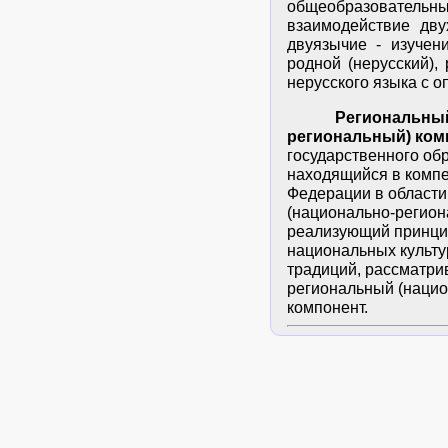
общеобразовательн
взаимодействие дву
двуязычие - изучен
родной (нерусский),
нерусского языка с о
Региональный (
региональный) ком
государственного об
находящийся в компе
Федерации в области
(национально-регион
реализующий принци
национальных культу
традиций, рассматри
региональный (наци
компонент.