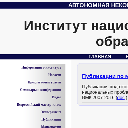
АВТОНОМНАЯ НЕКО
Институт наци
обра
ГЛАВНАЯ
Информация о институте
Новости
Публикации по 
Предлагаемые услуги
Публикации, подгот
Семинары и конференции
национальных пробл
Видео
ВМК 2007-2016 (
doc
)
Всероссийский мастер-класс
Эксперимент
Публикации
Монографии