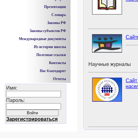
Презентации
Словарь
Законы РФ
Законы субъектов РФ
Сайт
Международные документы
Из истории школы
Полезные ссылки
Контакты
Научные журналы
Нас благодарят
Отчеты
Сайт
насел
Имя:
Пароль:
Зарегистрироваться