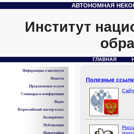
АВТОНОМНАЯ НЕКО
Институт наци
обра
ГЛАВНАЯ
Информация о институте
Новости
Полезные ссыл
Предлагаемые услуги
Сайт
Семинары и конференции
Видео
Всероссийский мастер-класс
Эксперимент
Публикации
Росс
Монографии
порт