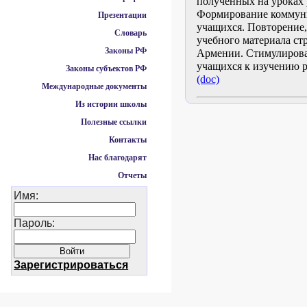
полученных на уроках 
Формирование коммуни
Презентации
учащихся.
Повторение,
Словарь
учебного материала ст
Законы РФ
Армении.
Стимулирова
учащихся к изучению р
Законы субъектов РФ
(doc)
Международные документы
Из истории школы
Полезные ссылки
Контакты
Нас благодарят
Отчеты
Имя:
Пароль:
Зарегистрироваться