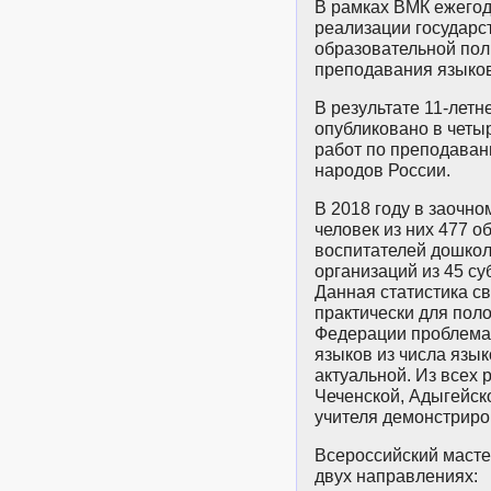
В рамках ВМК ежегод
реализации государс
образовательной пол
преподавания языков
В результате 11-лет
опубликовано в четы
работ по преподаван
народов России.
В 2018 году в заочно
человек из них 477 о
воспитателей дошко
организаций из 45 с
Данная статистика св
практически для пол
Федерации проблема
языков из числа язы
актуальной. Из всех 
Чеченской, Адыгейск
учителя демонстриро
Всероссийский масте
двух направлениях: