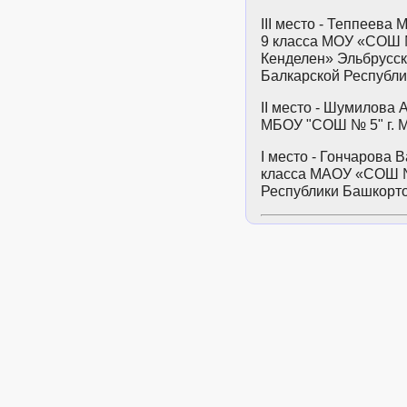
III место - Теппеева
9 класса МОУ «СОШ №
Кенделен» Эльбрусск
Балкарской Республи
II место - Шумилова 
МБОУ "СОШ № 5" г. М
I место - Гончарова 
класса МАОУ «СОШ 
Республики Башкорто