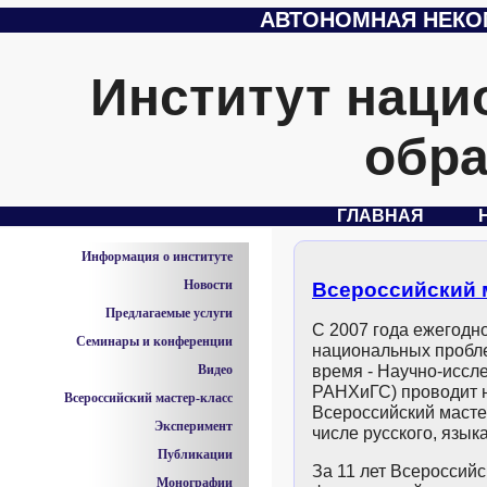
АВТОНОМНАЯ НЕКО
Институт наци
обра
ГЛАВНАЯ
Информация о институте
Новости
Всероссийский м
Предлагаемые услуги
С 2007 года ежегодн
Семинары и конференции
национальных пробл
Видео
время - Научно-иссл
РАНХиГС) проводит н
Всероссийский мастер-класс
Всероссийский мастер
Эксперимент
числе русского, язык
Публикации
За 11 лет Всероссийс
Монографии